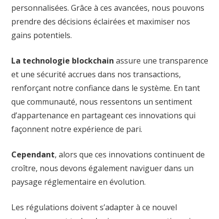
personnalisées. Grâce à ces avancées, nous pouvons
prendre des décisions éclairées et maximiser nos
gains potentiels.
La technologie blockchain
assure une transparence
et une sécurité accrues dans nos transactions,
renforçant notre confiance dans le système. En tant
que communauté, nous ressentons un sentiment
d’appartenance en partageant ces innovations qui
façonnent notre expérience de pari.
Cependant
, alors que ces innovations continuent de
croître, nous devons également naviguer dans un
paysage réglementaire en évolution.
Les régulations doivent s’adapter à ce nouvel