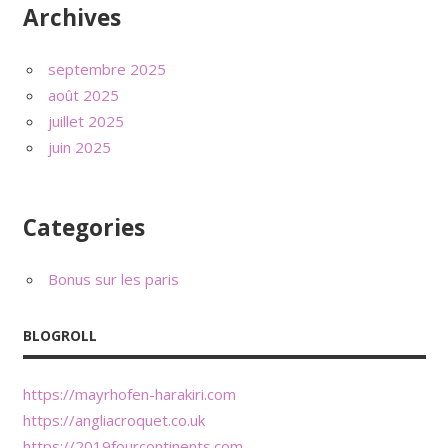
Archives
septembre 2025
août 2025
juillet 2025
juin 2025
Categories
Bonus sur les paris
BLOGROLL
https://mayrhofen-harakiri.com
https://angliacroquet.co.uk
https://2019fourcontinents.com