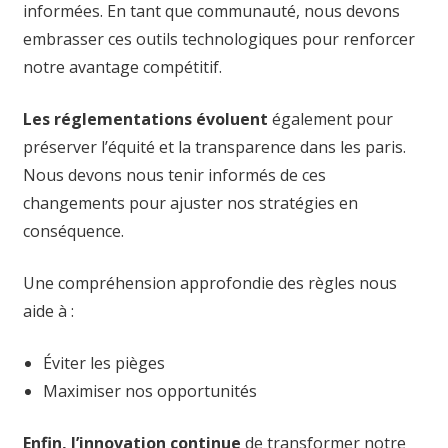
informées. En tant que communauté, nous devons
embrasser ces outils technologiques pour renforcer
notre avantage compétitif.
Les réglementations évoluent
également pour
préserver l’équité et la transparence dans les paris.
Nous devons nous tenir informés de ces
changements pour ajuster nos stratégies en
conséquence.
Une compréhension approfondie des règles nous
aide à :
Éviter les pièges
Maximiser nos opportunités
Enfin, l’innovation continue
de transformer notre