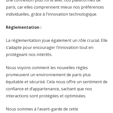
paris, car elles comprennent mieux nos préférences
individuelles, grâce à l’innovation technologique.
Réglementation :
La réglementation joue également un rôle crucial. Elle
s’adapte pour encourager l’innovation tout en
protégeant nos intérêts.
Nous voyons comment les nouvelles règles
promeuvent un environnement de paris plus
équitable et sécurisé. Cela nous offre un sentiment de
confiance et d’appartenance, sachant que nos
interactions sont protégées et optimisées.
Nous sommes à l’avant-garde de cette