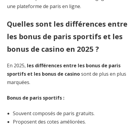
une plateforme de paris en ligne.
Quelles sont les différences entre
les bonus de paris sportifs et les
bonus de casino en 2025 ?
En 2025,
les différences entre les bonus de paris
sportifs et les bonus de casino
sont de plus en plus
marquées.
Bonus de paris sportifs :
Souvent composés de paris gratuits.
Proposent des cotes améliorées.