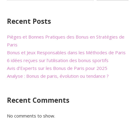
Recent Posts
Pièges et Bonnes Pratiques des Bonus en Stratégies de
Paris
Bonus et Jeux Responsables dans les Méthodes de Paris
6 idées reçues sur l’utilisation des bonus sportifs
Avis d’Experts sur les Bonus de Paris pour 2025
Analyse : Bonus de paris, évolution ou tendance ?
Recent Comments
No comments to show.