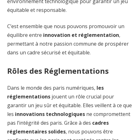
environnement technologique pour garantir un jeu
équitable et responsable.
C’est ensemble que nous pouvons promouvoir un
équilibre entre
innovation et réglementation
,
permettant à notre passion commune de prospérer
dans un cadre sécurisé et équitable.
Rôles des Réglementations
Dans le monde des paris numériques,
les
réglementations
jouent un rôle crucial pour
garantir un jeu sûr et équitable. Elles veillent à ce que
les
innovations technologiques
ne compromettent
pas l’intégrité des paris. Grâce à des
cadres
réglementaires solides
, nous pouvons être