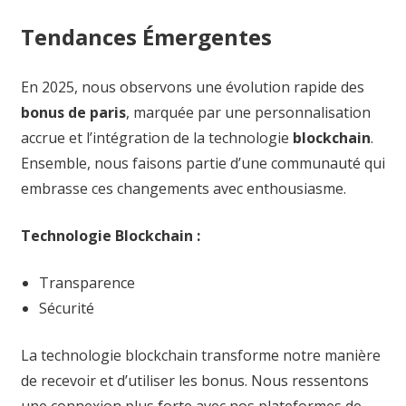
Tendances Émergentes
En 2025, nous observons une évolution rapide des
bonus de paris
, marquée par une personnalisation
accrue et l’intégration de la technologie
blockchain
.
Ensemble, nous faisons partie d’une communauté qui
embrasse ces changements avec enthousiasme.
Technologie Blockchain :
Transparence
Sécurité
La technologie blockchain transforme notre manière
de recevoir et d’utiliser les bonus. Nous ressentons
une connexion plus forte avec nos plateformes de