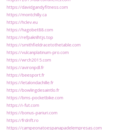
https://davidgandyfitness.com
https://montchilly.ca
https://hclev.eu
https://hagobet88.com
https://refpaknlhtjs.top
https://smithfieldracetothetable.com
https://vulcanplatinum-pro.com
https://wrch2015.com
https://avironpdl.fr
https://beesport.fr
https://letalondachille.fr
https://bowlingdesaintlo.fr
https://bms-pocketbike.com
https://i-fut.com
https://bonus-pariuri.com
https://frdrift.ro
https://campeonatoespanapadelempresas.com