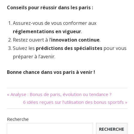
Conseils pour réussir dans les paris :
Assurez-vous de vous conformer aux
réglementations en vigueur
.
Restez ouvert à l’
innovation continue
.
Suivez les
prédictions des spécialistes
pour vous
préparer à l’avenir.
Bonne chance dans vos paris à venir !
Navigation
« Analyse : Bonus de paris, évolution ou tendance ?
6 idées reçues sur l’utilisation des bonus sportifs »
de
l’article
Recherche
RECHERCHE