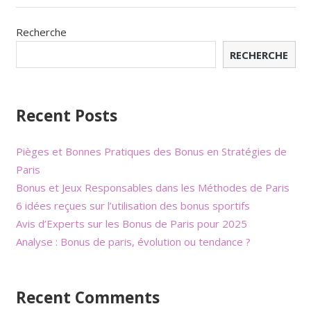
Recherche
RECHERCHE
Recent Posts
Pièges et Bonnes Pratiques des Bonus en Stratégies de
Paris
Bonus et Jeux Responsables dans les Méthodes de Paris
6 idées reçues sur l’utilisation des bonus sportifs
Avis d’Experts sur les Bonus de Paris pour 2025
Analyse : Bonus de paris, évolution ou tendance ?
Recent Comments