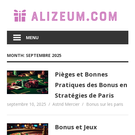
Skip
to
content
MENU
MONTH:
SEPTEMBRE 2025
Pièges et Bonnes
Pratiques des Bonus en
Stratégies de Paris
septembre 10, 2025
Astrid Mercier
Bonus sur les paris
Bonus et Jeux